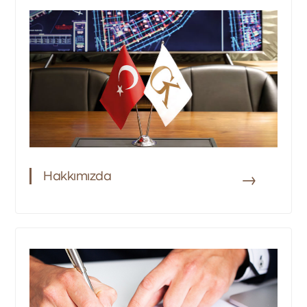
Başkanın Mesajı
Kilometre Taşları
Hakkımızda
→