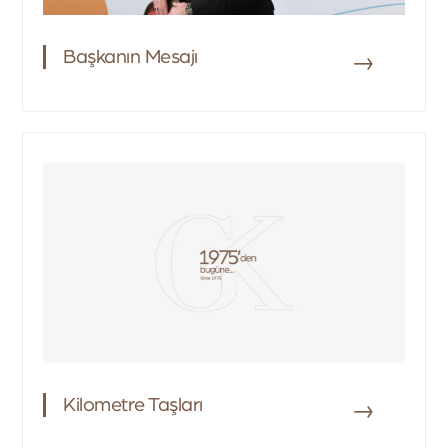
Başkanın Mesajı
→
Kilometre Taşları
→