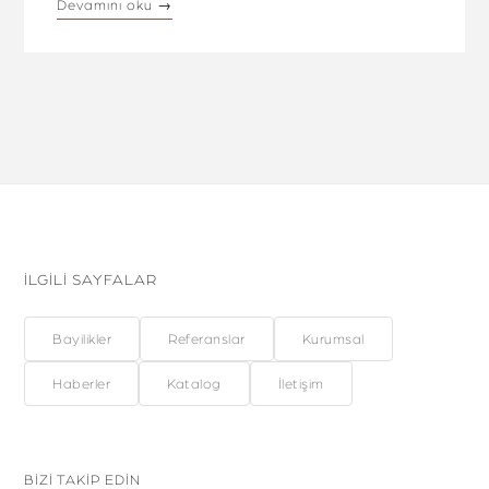
Devamını oku →
İLGİLİ SAYFALAR
Bayilikler
Referanslar
Kurumsal
Haberler
Katalog
İletişim
BİZİ TAKİP EDİN