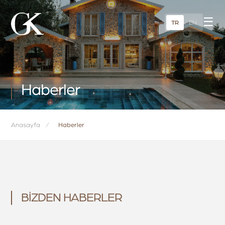
☰
TR
EN
Haberler
Anasayfa
/
Haberler
BİZDEN HABERLER