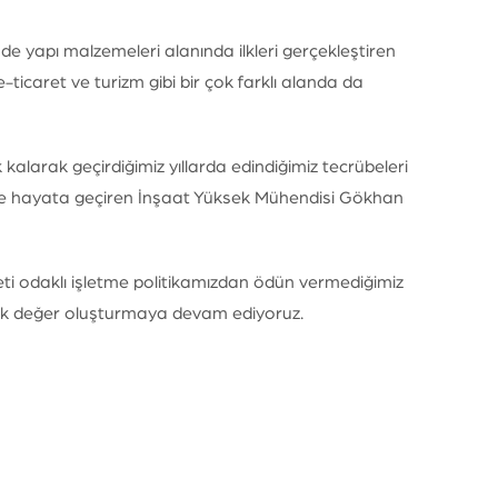
nde yapı malzemeleri alanında ilkleri gerçekleştiren
e-ticaret ve turizm gibi bir çok farklı alanda da
kalarak geçirdiğimiz yıllarda edindiğimiz tecrübeleri
güne hayata geçiren İnşaat Yüksek Mühendisi Gökhan
ti odaklı işletme politikamızdan ödün vermediğimiz
atarak değer oluşturmaya devam ediyoruz.