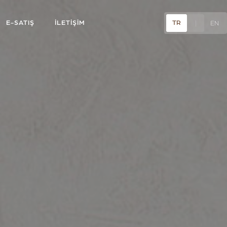
E-SATIŞ
İLETİŞİM
TR
|
EN